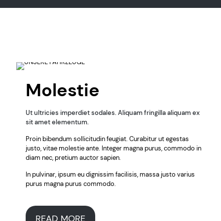
Molestie
Ut ultricies imperdiet sodales. Aliquam fringilla aliquam ex
sit amet elementum.
Proin bibendum sollicitudin feugiat. Curabitur ut egestas
justo, vitae molestie ante. Integer magna purus, commodo in
diam nec, pretium auctor sapien.
In pulvinar, ipsum eu dignissim facilisis, massa justo varius
purus magna purus commodo.
READ MORE