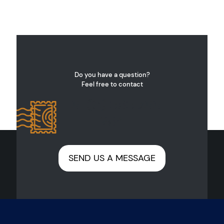
Do you have a question?
Feel free to contact
+61 (0) 383 766
284
SEND US A MESSAGE